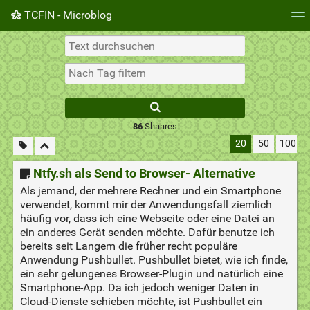
TCFIN - Microblog
Tag-Cloud
Täglich
RSS Feed
Einloggen
86
Shaares
20
50
100
Ntfy.sh als Send to Browser- Alternative
Als jemand, der mehrere Rechner und ein Smartphone
verwendet, kommt mir der Anwendungsfall ziemlich
häufig vor, dass ich eine Webseite oder eine Datei an
ein anderes Gerät senden möchte. Dafür benutze ich
bereits seit Langem die früher recht populäre
Anwendung Pushbullet. Pushbullet bietet, wie ich finde,
ein sehr gelungenes Browser-Plugin und natürlich eine
Smartphone-App. Da ich jedoch weniger Daten in
Cloud-Dienste schieben möchte, ist Pushbullet ein