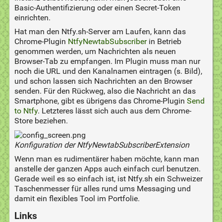
Basic-Authentifizierung oder einen Secret-Token
einrichten.
Hat man den Ntfy.sh-Server am Laufen, kann das
Chrome-Plugin
NtfyNewtabSubscriber
in Betrieb
genommen werden, um Nachrichten als neuen
Browser-Tab zu empfangen. Im Plugin muss man nur
noch die URL und den Kanalnamen eintragen (s. Bild),
und schon lassen sich Nachrichten an den Browser
senden. Für den Rückweg, also die Nachricht an das
Smartphone, gibt es übrigens das Chrome-Plugin
Send
to Ntfy
. Letzteres lässt sich auch aus dem Chrome-
Store beziehen.
Konfiguration der NtfyNewtabSubscriberExtension
Wenn man es rudimentärer haben möchte, kann man
anstelle der ganzen Apps auch einfach curl benutzen.
Gerade weil es so einfach ist, ist Ntfy.sh ein Schweizer
Taschenmesser für alles rund ums Messaging und
damit ein flexibles Tool im Portfolie.
Links