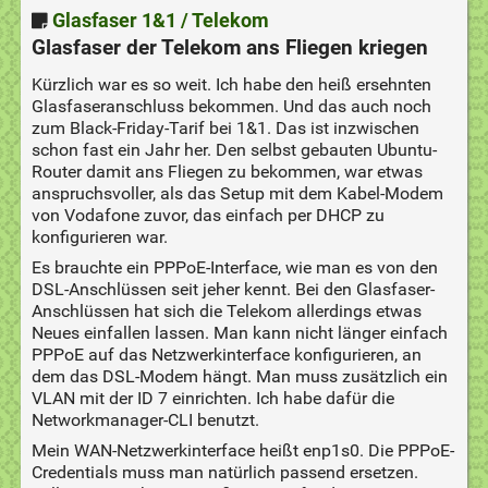
Glasfaser 1&1 / Telekom
Glasfaser der Telekom ans Fliegen kriegen
Kürzlich war es so weit. Ich habe den heiß ersehnten
Glasfaseranschluss bekommen. Und das auch noch
zum Black-Friday-Tarif bei 1&1. Das ist inzwischen
schon fast ein Jahr her. Den selbst gebauten Ubuntu-
Router damit ans Fliegen zu bekommen, war etwas
anspruchsvoller, als das Setup mit dem Kabel-Modem
von Vodafone zuvor, das einfach per DHCP zu
konfigurieren war.
Es brauchte ein PPPoE-Interface, wie man es von den
DSL-Anschlüssen seit jeher kennt. Bei den Glasfaser-
Anschlüssen hat sich die Telekom allerdings etwas
Neues einfallen lassen. Man kann nicht länger einfach
PPPoE auf das Netzwerkinterface konfigurieren, an
dem das DSL-Modem hängt. Man muss zusätzlich ein
VLAN mit der ID 7 einrichten. Ich habe dafür die
Networkmanager-CLI benutzt.
Mein WAN-Netzwerkinterface heißt enp1s0. Die PPPoE-
Credentials muss man natürlich passend ersetzen.